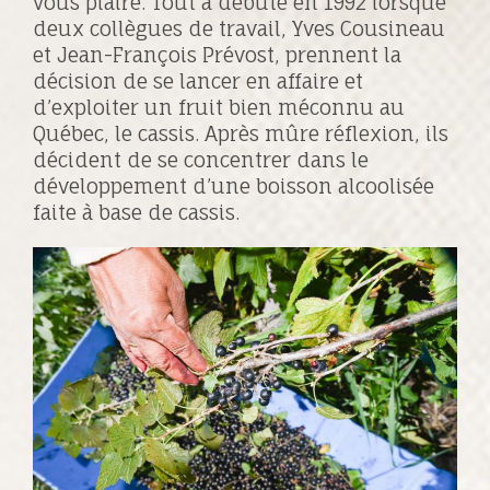
vous plaire. Tout a débuté en 1992 lorsque
deux collègues de travail, Yves Cousineau
et Jean-François Prévost, prennent la
décision de se lancer en affaire et
d’exploiter un fruit bien méconnu au
Québec, le cassis. Après mûre réflexion, ils
décident de se concentrer dans le
développement d’une boisson alcoolisée
faite à base de cassis.