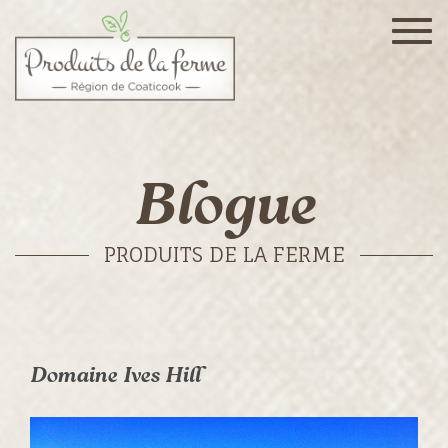
Togg
navig
Blogue
PRODUITS DE LA FERME
Domaine Ives Hill