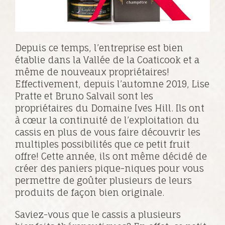
Depuis ce temps, l’entreprise est bien
établie dans la Vallée de la Coaticook et a
même de nouveaux propriétaires!
Effectivement, depuis l’automne 2019, Lise
Pratte et Bruno Salvail sont les
propriétaires du Domaine Ives Hill. Ils ont
à cœur la continuité de l’exploitation du
cassis en plus de vous faire découvrir les
multiples possibilités que ce petit fruit
offre! Cette année, ils ont même décidé de
créer des paniers pique-niques pour vous
permettre de goûter plusieurs de leurs
produits de façon bien originale.
Saviez-vous que le cassis a plusieurs