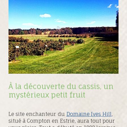
À la découverte du cassis, un
mystérieux petit fruit
Le site enchanteur du
Domaine Ives Hill
,
situé à Compton en Estrie, aura tout pour