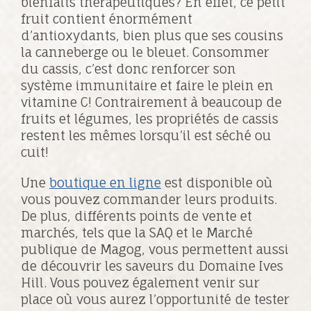
bienfaits thérapeutiques? En effet, ce petit
fruit contient énormément
d’antioxydants, bien plus que ses cousins
la canneberge ou le bleuet. Consommer
du cassis, c’est donc renforcer son
système immunitaire et faire le plein en
vitamine C! Contrairement à beaucoup de
fruits et légumes, les propriétés de cassis
restent les mêmes lorsqu’il est séché ou
cuit!
Une
boutique en ligne
est disponible où
vous pouvez commander leurs produits.
De plus, différents points de vente et
marchés, tels que la SAQ et le Marché
publique de Magog, vous permettent aussi
de découvrir les saveurs du Domaine Ives
Hill. Vous pouvez également venir sur
place où vous aurez l’opportunité de tester