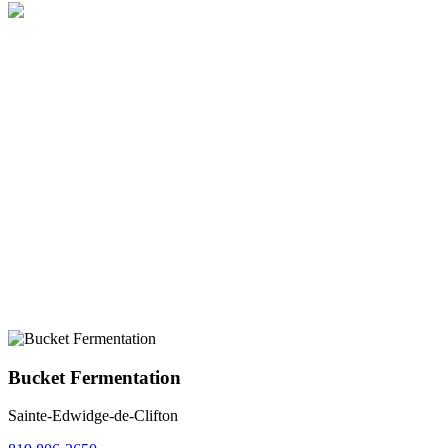
Bucket Fermentation
Sainte-Edwidge-de-Clifton