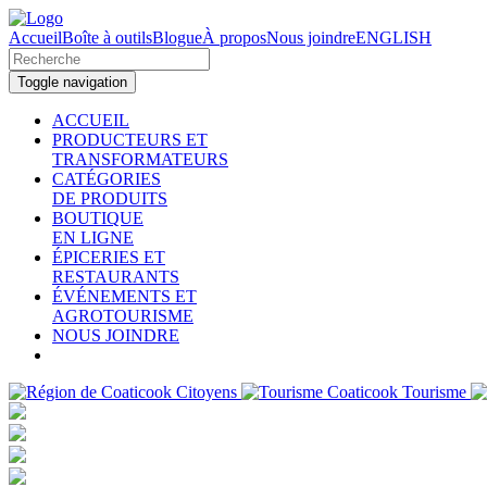
Accueil
Boîte à outils
Blogue
À propos
Nous joindre
ENGLISH
Toggle navigation
ACCUEIL
PRODUCTEURS ET
TRANSFORMATEURS
CATÉGORIES
DE PRODUITS
BOUTIQUE
EN LIGNE
ÉPICERIES ET
RESTAURANTS
ÉVÉNEMENTS ET
AGROTOURISME
NOUS JOINDRE
Citoyens
Tourisme