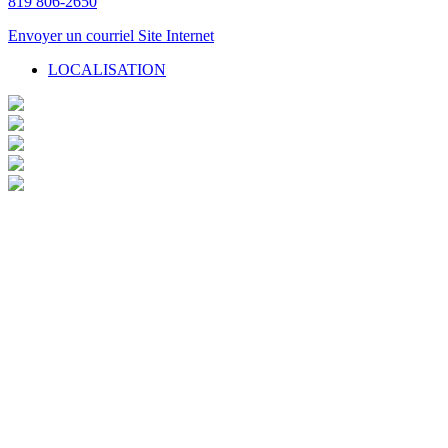
819 806-2650
Envoyer un courriel
Site Internet
LOCALISATION