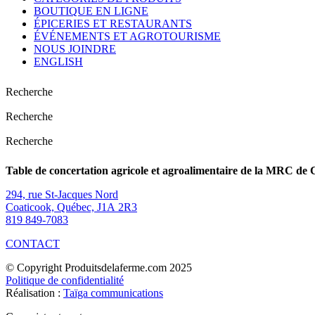
BOUTIQUE EN LIGNE
ÉPICERIES ET RESTAURANTS
ÉVÉNEMENTS ET AGROTOURISME
NOUS JOINDRE
ENGLISH
Recherche
Recherche
Recherche
Table de concertation agricole et agroalimentaire de la MRC de 
294, rue St-Jacques Nord
Coaticook, Québec, J1A 2R3
819 849-7083
CONTACT
© Copyright Produitsdelaferme.com 2025
Politique de confidentialité
Réalisation :
Taïga communications