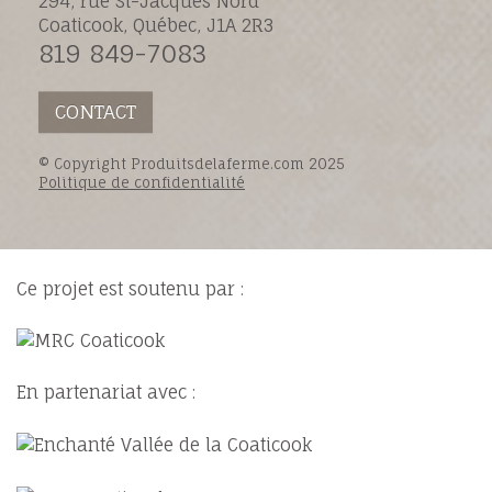
294, rue St-Jacques Nord
Coaticook, Québec, J1A 2R3
819 849-7083
CONTACT
© Copyright Produitsdelaferme.com 2025
Politique de confidentialité
Ce projet est soutenu par :
En partenariat avec :