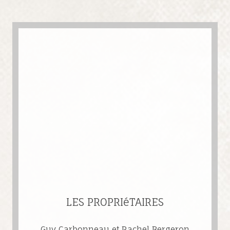
LES PROPRIéTAIRES
Guy Carbonneau et Rachel Bergeron