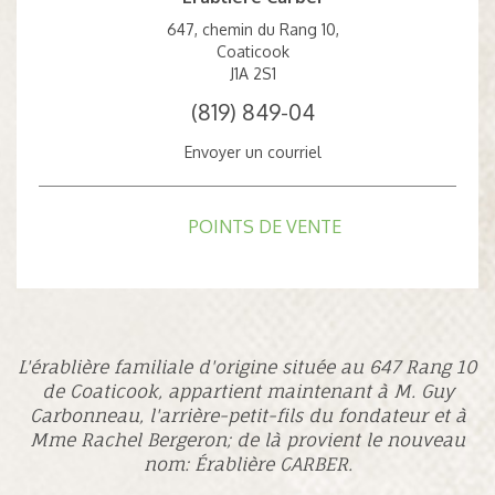
647, chemin du Rang 10,
Coaticook
J1A 2S1
(819) 849-04
Envoyer un courriel
POINTS DE VENTE
L'érablière familiale d'origine située au 647 Rang 10
de Coaticook, appartient maintenant à M. Guy
Carbonneau, l'arrière-petit-fils du fondateur et à
Mme Rachel Bergeron; de là provient le nouveau
nom: Érablière CARBER.