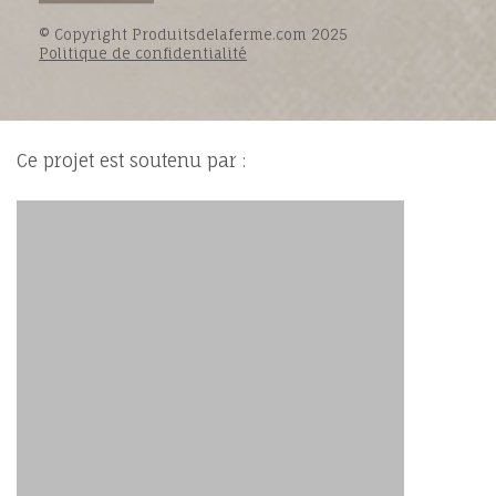
© Copyright Produitsdelaferme.com 2025
Politique de confidentialité
Ce projet est soutenu par :