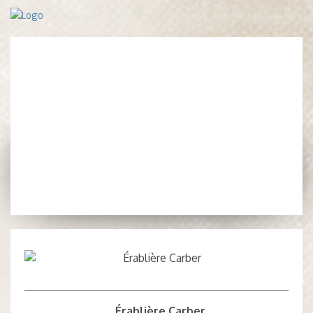
Érablière Carber