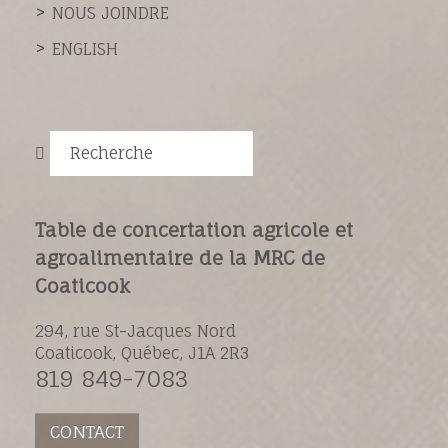
NOUS JOINDRE
ENGLISH
Recherche
Table de concertation agricole et
agroalimentaire de la MRC de
Coaticook
294, rue St-Jacques Nord
Coaticook, Québec, J1A 2R3
819 849-7083
CONTACT