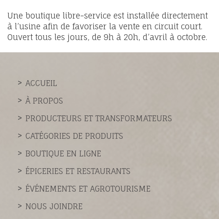
Une boutique libre-service est installée directement
à l’usine afin de favoriser la vente en circuit court.
Ouvert tous les jours, de 9h à 20h, d’avril à octobre.
ACCUEIL
À PROPOS
PRODUCTEURS ET TRANSFORMATEURS
CATÉGORIES DE PRODUITS
BOUTIQUE EN LIGNE
ÉPICERIES ET RESTAURANTS
ÉVÉNEMENTS ET AGROTOURISME
NOUS JOINDRE