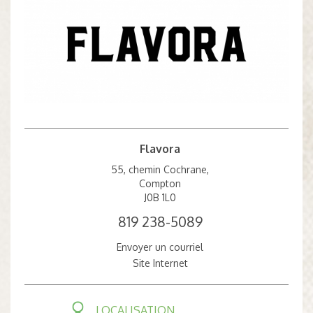
Flavora
55, chemin Cochrane,
Compton
J0B 1L0
819 238-5089
Envoyer un courriel
Site Internet
LOCALISATION