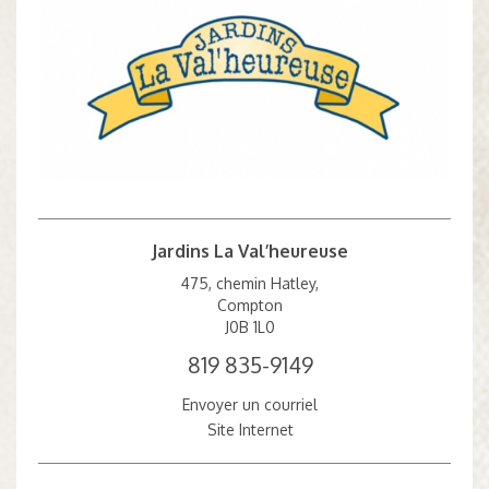
Jardins La Val’heureuse
475, chemin Hatley,
Compton
J0B 1L0
819 835-9149
Envoyer un courriel
Site Internet