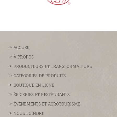
ACCUEIL
À PROPOS
PRODUCTEURS ET TRANSFORMATEURS
CATÉGORIES DE PRODUITS
BOUTIQUE EN LIGNE
ÉPICERIES ET RESTAURANTS
ÉVÉNEMENTS ET AGROTOURISME
NOUS JOINDRE