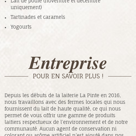
Lait de poule (novembre et décembre
uniquement)
Tartinades et caramels
Yogourts
Entreprise
POUR EN SAVOIR PLUS !
Depuis les débuts de la laiterie La Pinte en 2016,
nous travaillons avec des fermes locales qui nous
fournissent du lait de haute qualité, ce qui nous
permet de vous offrir une gamme de produits
laitiers respectueux de l’environnement et de notre
communauté. Aucun agent de conservation ni
colorant ou arôme artificiel n’est ajouté dans nos