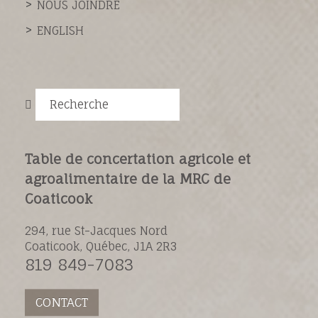
NOUS JOINDRE
ENGLISH
Recherche
Table de concertation agricole et
agroalimentaire de la MRC de
Coaticook
294, rue St-Jacques Nord
Coaticook, Québec, J1A 2R3
819 849-7083
CONTACT