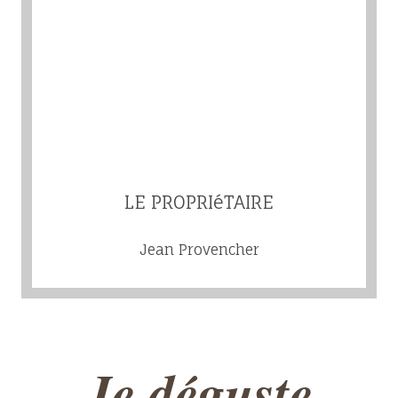
LE PROPRIéTAIRE
Jean Provencher
Je déguste