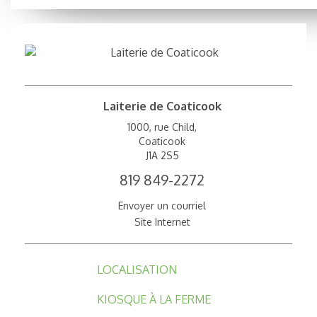
Laiterie de Coaticook
1000, rue Child,
Coaticook
J1A 2S5
819 849-2272
Envoyer un courriel
Site Internet
LOCALISATION
KIOSQUE À LA FERME