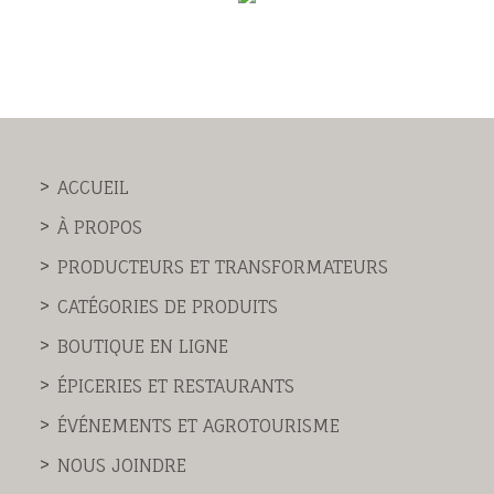
ACCUEIL
À PROPOS
PRODUCTEURS ET TRANSFORMATEURS
CATÉGORIES DE PRODUITS
BOUTIQUE EN LIGNE
ÉPICERIES ET RESTAURANTS
ÉVÉNEMENTS ET AGROTOURISME
NOUS JOINDRE