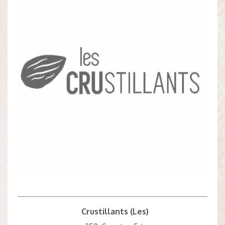
Crustillants (Les)