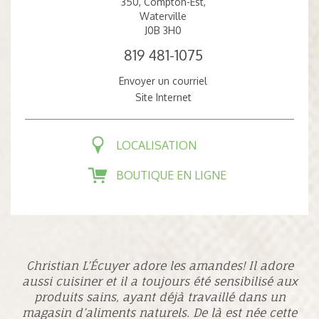
350, Compton-Est,
Waterville
J0B 3H0
819 481-1075
Envoyer un courriel
Site Internet
LOCALISATION
BOUTIQUE EN LIGNE
Christian L’Écuyer adore les amandes! Il adore
aussi cuisiner et il a toujours été sensibilisé aux
produits sains, ayant déjà travaillé dans un
magasin d’aliments naturels. De là est née cette