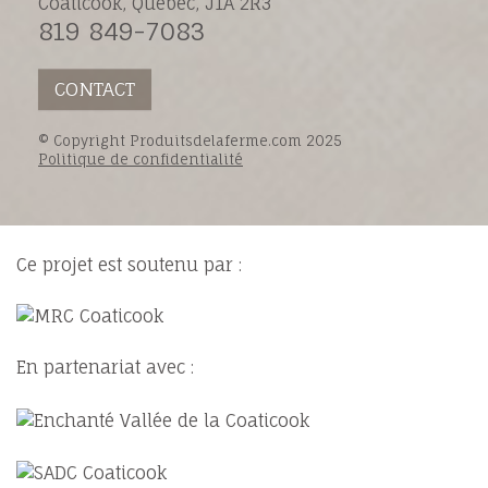
Coaticook, Québec, J1A 2R3
819 849-7083
CONTACT
© Copyright Produitsdelaferme.com 2025
Politique de confidentialité
Ce projet est soutenu par :
En partenariat avec :