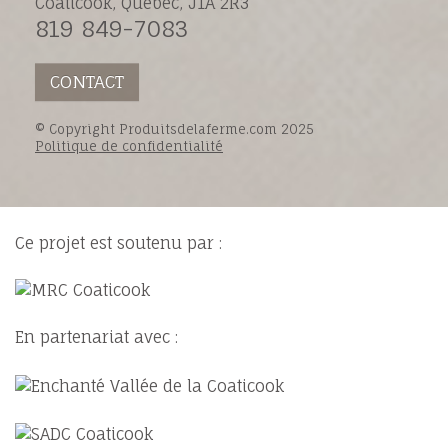
Coaticook, Québec, J1A 2R3
819 849-7083
CONTACT
© Copyright Produitsdelaferme.com 2025
Politique de confidentialité
Ce projet est soutenu par :
En partenariat avec :