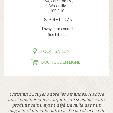
350, Compton-Est,
Waterville
J0B 3H0
819 481-1075
Envoyer un courriel
Site Internet
LOCALISATION
BOUTIQUE EN LIGNE
Christian L’Écuyer adore les amandes! Il adore
aussi cuisiner et il a toujours été sensibilisé aux
produits sains, ayant déjà travaillé dans un
magasin d’aliments naturels. De là est née cette