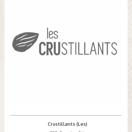
Crustillants (Les)