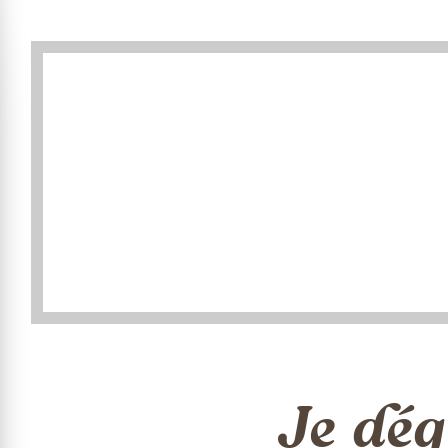
Je dég