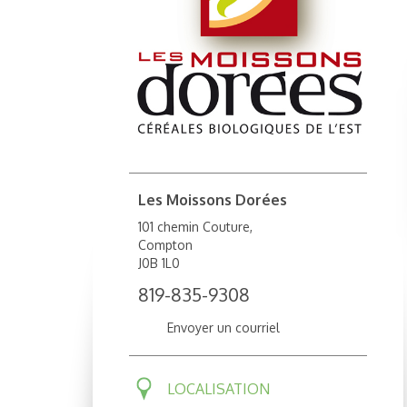
Les Moissons Dorées
101 chemin Couture,
Compton
J0B 1L0
819-835-9308
Envoyer un courriel
LOCALISATION