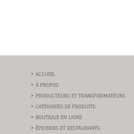
ACCUEIL
À PROPOS
PRODUCTEURS ET TRANSFORMATEURS
CATÉGORIES DE PRODUITS
BOUTIQUE EN LIGNE
ÉPICERIES ET RESTAURANTS