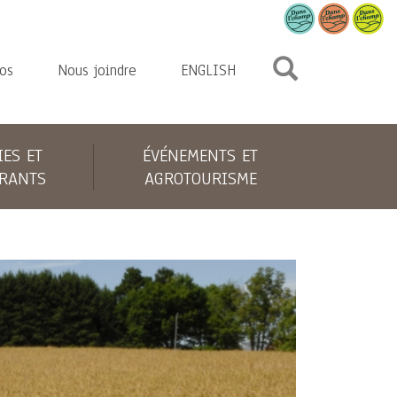
os
Nous joindre
ENGLISH
IES ET
ÉVÉNEMENTS ET
RANTS
AGROTOURISME