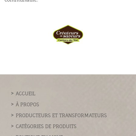
ACCUEIL
À PROPOS
PRODUCTEURS ET TRANSFORMATEURS
CATÉGORIES DE PRODUITS