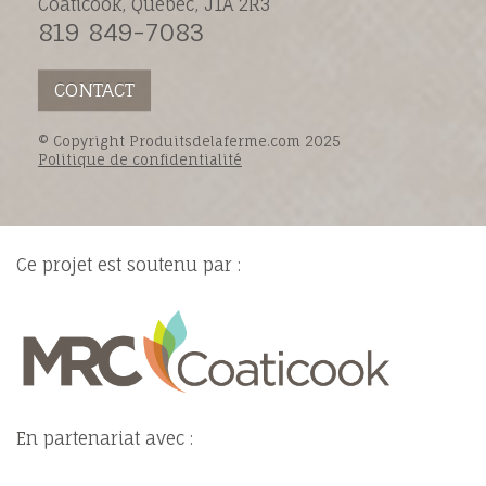
Coaticook, Québec, J1A 2R3
819 849-7083
CONTACT
© Copyright Produitsdelaferme.com 2025
Politique de confidentialité
Ce projet est soutenu par :
En partenariat avec :