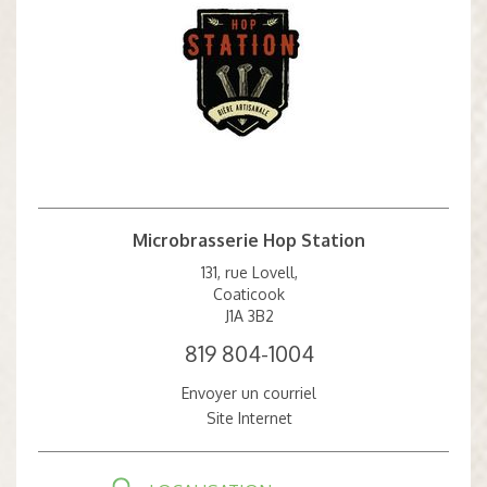
Microbrasserie Hop Station
131, rue Lovell,
Coaticook
J1A 3B2
819 804-1004
Envoyer un courriel
Site Internet