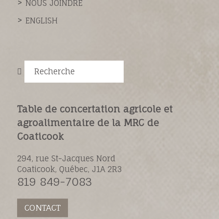
NOUS JOINDRE
ENGLISH
Recherche
Table de concertation agricole et
agroalimentaire de la MRC de
Coaticook
294, rue St-Jacques Nord
Coaticook, Québec, J1A 2R3
819 849-7083
CONTACT