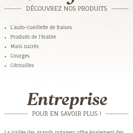
DÉCOUVREZ NOS PRODUITS
L’auto-cueillette de fraises
Produits de l’érable
Maïs sucrés
Courges
Citrouilles
Entreprise
POUR EN SAVOIR PLUS !
La Vallée des grands potagers offre également des