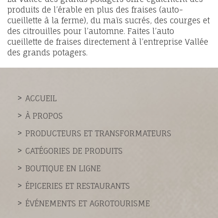
produits de l’érable en plus des fraises (auto-
cueillette à la ferme), du maïs sucrés, des courges et
des citrouilles pour l’automne. Faites l’auto
cueillette de fraises directement à l’entreprise Vallée
des grands potagers.
ACCUEIL
À PROPOS
PRODUCTEURS ET TRANSFORMATEURS
CATÉGORIES DE PRODUITS
BOUTIQUE EN LIGNE
ÉPICERIES ET RESTAURANTS
ÉVÉNEMENTS ET AGROTOURISME