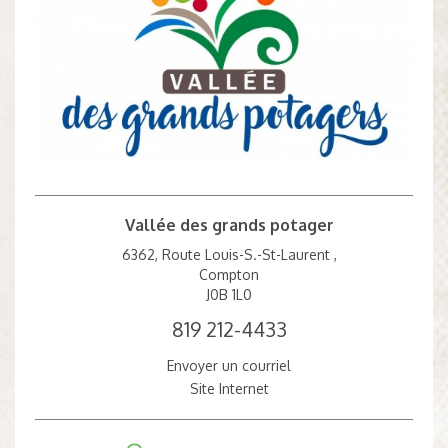
Vallée des grands potager
6362, Route Louis-S.-St-Laurent ,
Compton
J0B 1L0
819 212-4433
Envoyer un courriel
Site Internet