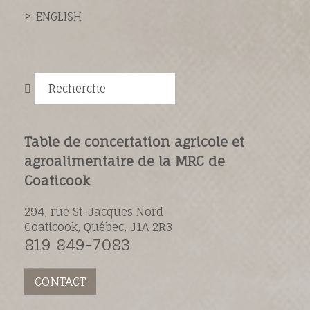
ENGLISH
Recherche
Table de concertation agricole et
agroalimentaire de la MRC de
Coaticook
294, rue St-Jacques Nord
Coaticook, Québec, J1A 2R3
819 849-7083
CONTACT