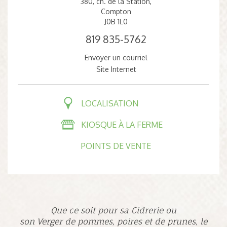
380, ch. de la Station,
Compton
J0B 1L0
819 835-5762
Envoyer un courriel
Site Internet
LOCALISATION
KIOSQUE À LA FERME
POINTS DE VENTE
Que ce soit pour sa Cidrerie ou
son Verger de pommes, poires et de prunes, le