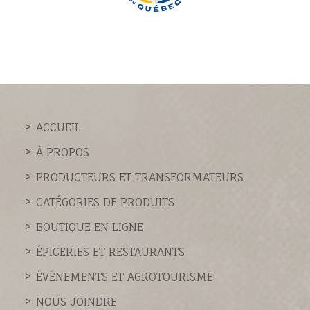
ACCUEIL
À PROPOS
PRODUCTEURS ET TRANSFORMATEURS
CATÉGORIES DE PRODUITS
BOUTIQUE EN LIGNE
ÉPICERIES ET RESTAURANTS
ÉVÉNEMENTS ET AGROTOURISME
NOUS JOINDRE