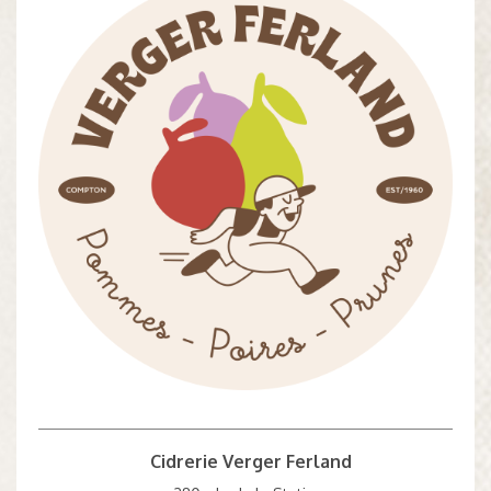
Cidrerie Verger Ferland