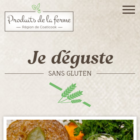
Togg
navig
Je déguste
SANS GLUTEN