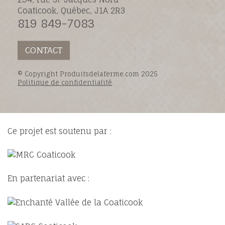
Coaticook, Québec, J1A 2R3
819 849-7083
CONTACT
© Copyright Produitsdelaferme.com 2025
Politique de confidentialité
Ce projet est soutenu par :
En partenariat avec :