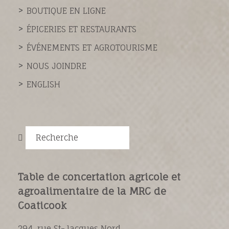
BOUTIQUE EN LIGNE
ÉPICERIES ET RESTAURANTS
ÉVÉNEMENTS ET AGROTOURISME
NOUS JOINDRE
ENGLISH
Recherche
Table de concertation agricole et
agroalimentaire de la MRC de
Coaticook
294, rue St-Jacques Nord