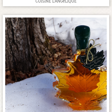
CUISINE L'ANGéLIQUE