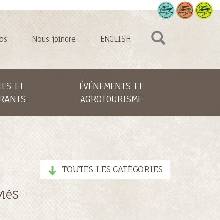
os
Nous joindre
ENGLISH
IES ET
ÉVÉNEMENTS ET
RANTS
AGROTOURISME
TOUTES LES CATÉGORIES
MéS