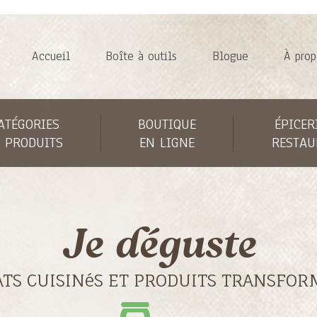
Accueil
Boîte à outils
Blogue
À prop
ATÉGORIES
BOUTIQUE
ÉPICER
 PRODUITS
EN LIGNE
RESTAU
Je déguste
ATS CUISINéS ET PRODUITS TRANSFOR