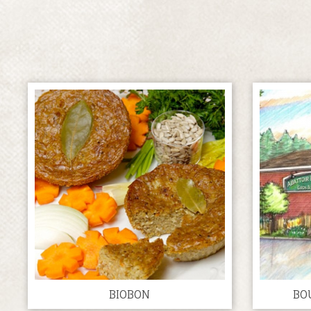
BIOBON
BO