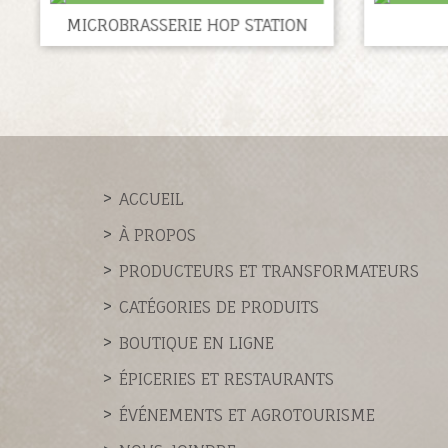
MICROBRASSERIE HOP STATION
ACCUEIL
À PROPOS
PRODUCTEURS ET TRANSFORMATEURS
CATÉGORIES DE PRODUITS
BOUTIQUE EN LIGNE
ÉPICERIES ET RESTAURANTS
ÉVÉNEMENTS ET AGROTOURISME