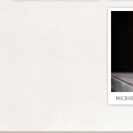
MICROB