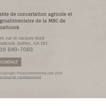
able de concertation agricole et
groalimentaire de la MRC de
oaticook
94, rue St-Jacques Nord
oaticook, Québec, J1A 2R3
19 849-7083
CONTACT
 Copyright Produitsdelaferme.com 2025
litique de confidentialité