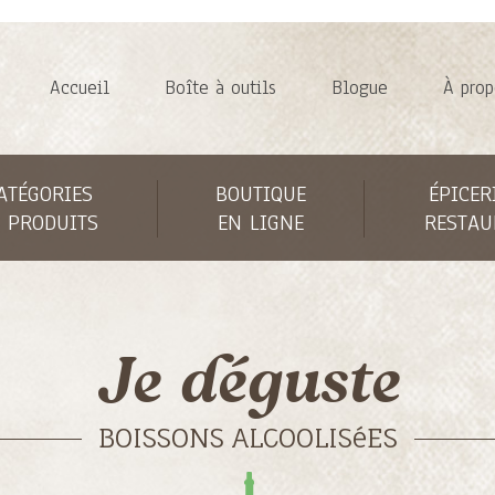
Accueil
Boîte à outils
Blogue
À prop
ATÉGORIES
BOUTIQUE
ÉPICER
 PRODUITS
EN LIGNE
RESTAU
Je déguste
BOISSONS ALCOOLISéES