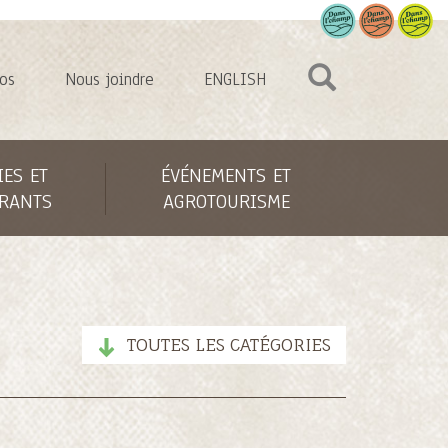
os
Nous joindre
ENGLISH
IES ET
ÉVÉNEMENTS ET
RANTS
AGROTOURISME
TOUTES LES CATÉGORIES