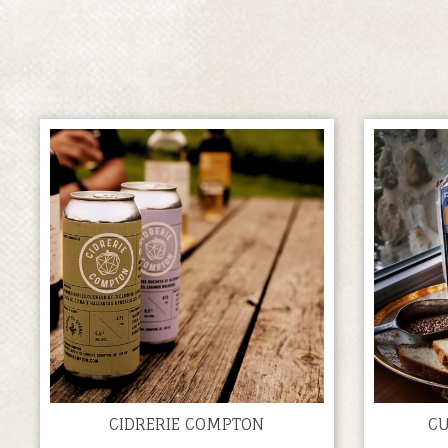
CIDRERIE COMPTON
CU