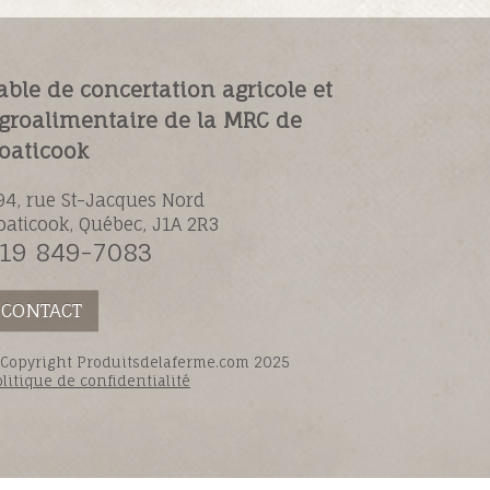
able de concertation agricole et
groalimentaire de la MRC de
oaticook
94, rue St-Jacques Nord
oaticook, Québec, J1A 2R3
19 849-7083
CONTACT
 Copyright Produitsdelaferme.com 2025
litique de confidentialité