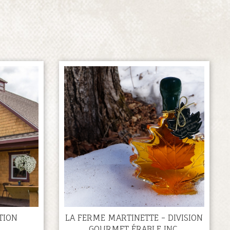
TION
LA FERME MARTINETTE - DIVISION
GOURMET ÉRABLE INC.