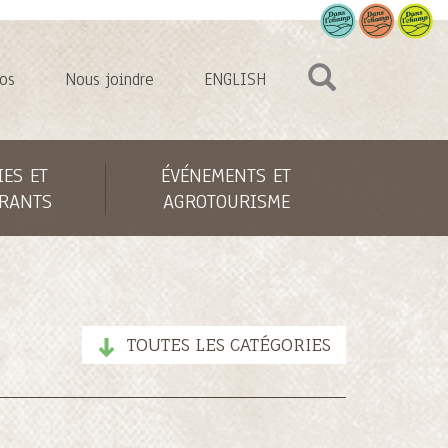
os
Nous joindre
ENGLISH
IES ET
ÉVÉNEMENTS ET
RANTS
AGROTOURISME
TOUTES LES CATÉGORIES